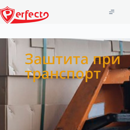
Заштита при
транспорт