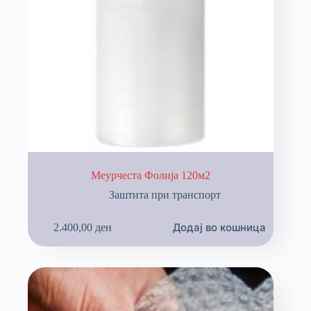
Меурчеста Фолија 120м2
Заштита при транспорт
Додај во кошница
2.400,00
ден