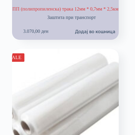
ПП (полипропиленска) трака 12мм * 0,7мм * 2,5км
Заштита при транспорт
Додај во кошница
3.070,00
ден
SALE