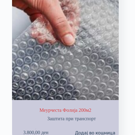
Меурчеста Фолија 200м2
Заштита при транспорт
Додај во кошница
3.800,00
ден