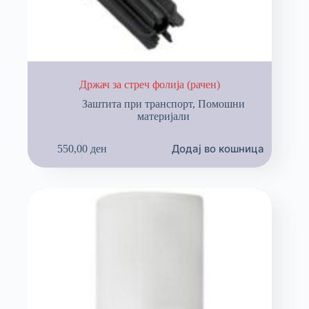
Држач за стреч фолија (рачен)
Заштита при транспорт
,
Помошни
материјали
Додај во кошница
550,00
ден