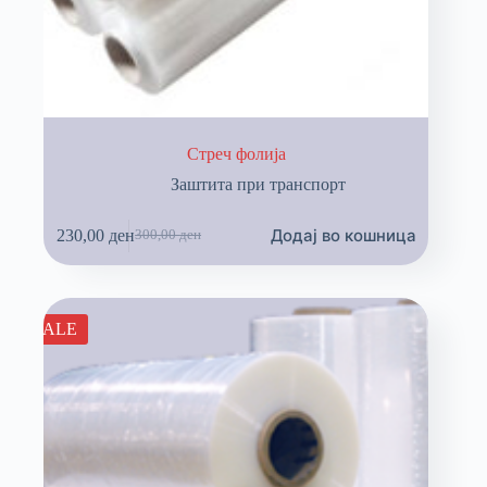
Стреч фолија
Заштита при транспорт
Додај во кошница
230,00
ден
300,00
ден
SALE