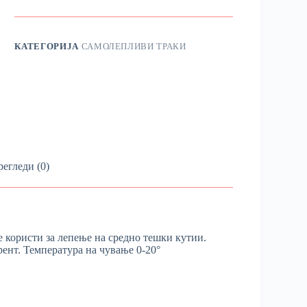
КАТЕГОРИЈА
САМОЛЕПЛИВИ ТРАКИ
егледи (0)
е користи за лепење на средно тешки кутии.
рент. Температура на чување 0-20°